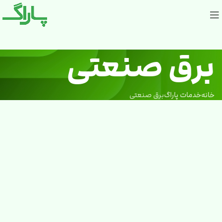
برق صنعتی
خانه
خدمات پاراگ
برق صنعتی